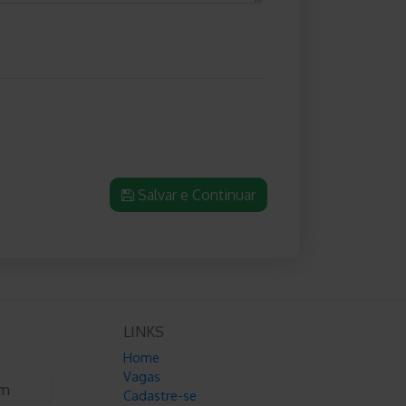
Salvar e Continuar
LINKS
Home
Vagas
am
Cadastre-se