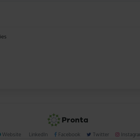
ões
Website
LinkedIn
Facebook
Twitter
Instagr