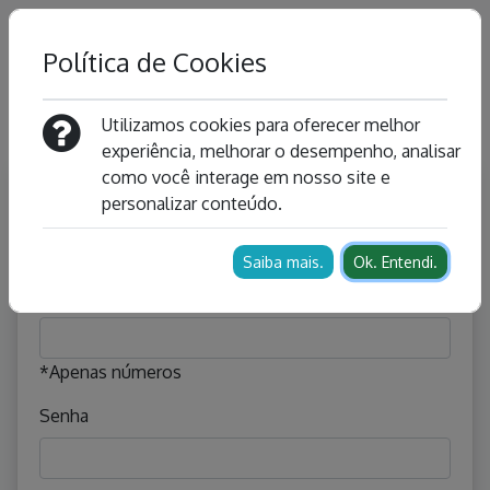
Política de Cookies
Utilizamos cookies para oferecer melhor
experiência, melhorar o desempenho, analisar
como você interage em nosso site e
personalizar conteúdo.
Entre com seus dados
Saiba mais.
Ok. Entendi.
CPF
*Apenas números
Senha