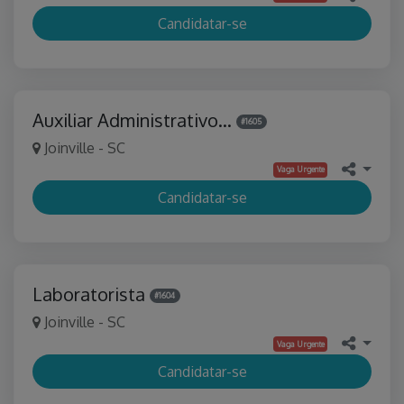
Candidatar-se
Auxiliar Administrativo…
#1605
Joinville - SC
Vaga Urgente
Candidatar-se
Laboratorista
#1604
Joinville - SC
Vaga Urgente
Candidatar-se