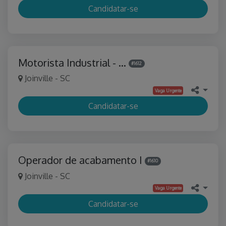
Candidatar-se
Motorista Industrial - …
#1612
Joinville - SC
Vaga Urgente
Candidatar-se
Operador de acabamento I
#1610
Joinville - SC
Vaga Urgente
Candidatar-se