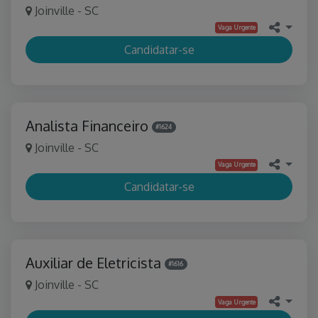
Joinville - SC
Vaga Urgente
Candidatar-se
Analista Financeiro
#1624
Joinville - SC
Vaga Urgente
Candidatar-se
Auxiliar de Eletricista
#1616
Joinville - SC
Vaga Urgente