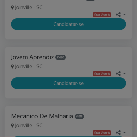
Joinville - SC
Vaga Urgente
Candidatar-se
Jovem Aprendiz
#1620
Joinville - SC
Vaga Urgente
Candidatar-se
Mecanico De Malharia
#1618
Joinville - SC
Vaga Urgente