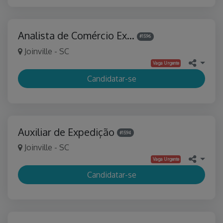
Analista de Comércio Ex…
#1596
Joinville - SC
Vaga Urgente
Candidatar-se
Auxiliar de Expedição
#1594
Joinville - SC
Vaga Urgente
Candidatar-se