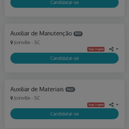
Candidatar-se
Auxiliar de Manutenção
#1619
Joinville - SC
Vaga Urgente
Candidatar-se
Auxiliar de Materiais
#1622
Joinville - SC
Vaga Urgente
Candidatar-se