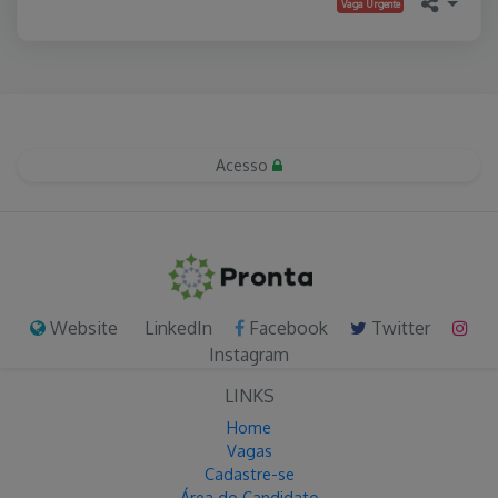
Vaga Urgente
Acesso
Website
LinkedIn
Facebook
Twitter
Instagram
LINKS
Home
Vagas
Cadastre-se
Área do Candidato