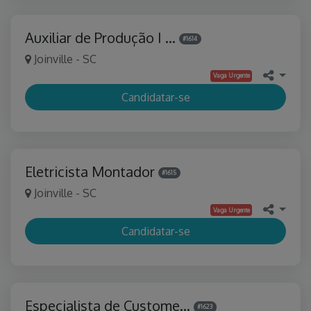
Auxiliar de Produção I …
#1614
Joinville - SC
Vaga Urgente
Candidatar-se
Eletricista Montador
#1615
Joinville - SC
Vaga Urgente
Candidatar-se
Especialista de Custome…
#1623