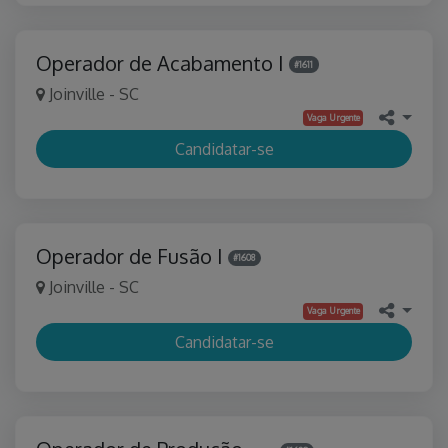
Operador de Acabamento I
#1611
Joinville - SC
Vaga Urgente
Candidatar-se
Operador de Fusão I
#1608
Joinville - SC
Vaga Urgente
Candidatar-se