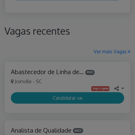
Vagas recentes
Ver mais Vagas
Abastecedor de Linha de…
#1613
Joinville - SC
Vaga Urgente
Candidatar-se
Analista de Qualidade
#1625